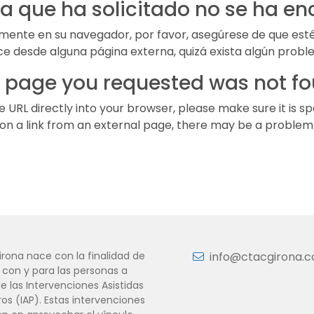
a que ha solicitado no se ha e
tamente en su navegador, por favor, asegúrese de que es
lace desde alguna página externa, quizá exista algún prob
 page you requested was not f
e URL directly into your browser, please make sure it is sp
d on a link from an external page, there may be a problem w
rona nace con la finalidad de
info@ctacgirona.
 con y para las personas a
e las Intervenciones Asistidas
os (IAP). Estas intervenciones