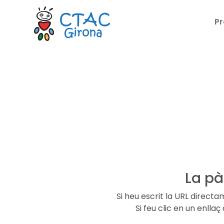
Pr
La pà
Si heu escrit la URL direct
Si feu clic en un enll